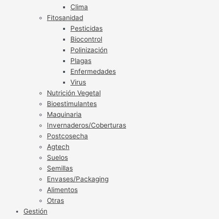
Clima
Fitosanidad
Pesticidas
Biocontrol
Polinización
Plagas
Enfermedades
Virus
Nutrición Vegetal
Bioestimulantes
Maquinaria
Invernaderos/Coberturas
Postcosecha
Agtech
Suelos
Semillas
Envases/Packaging
Alimentos
Otras
Gestión