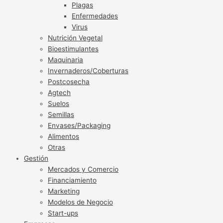
Plagas
Enfermedades
Virus
Nutrición Vegetal
Bioestimulantes
Maquinaria
Invernaderos/Coberturas
Postcosecha
Agtech
Suelos
Semillas
Envases/Packaging
Alimentos
Otras
Gestión
Mercados y Comercio
Financiamiento
Marketing
Modelos de Negocio
Start-ups