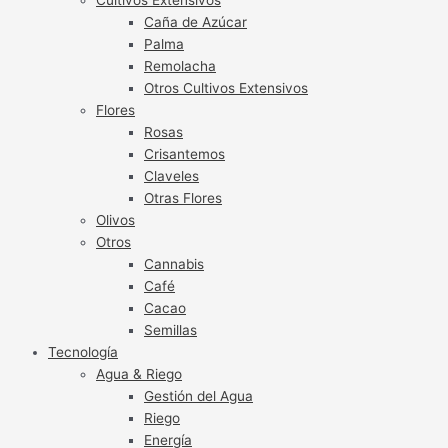
Caña de Azúcar
Palma
Remolacha
Otros Cultivos Extensivos
Flores
Rosas
Crisantemos
Claveles
Otras Flores
Olivos
Otros
Cannabis
Café
Cacao
Semillas
Tecnología
Agua & Riego
Gestión del Agua
Riego
Energía