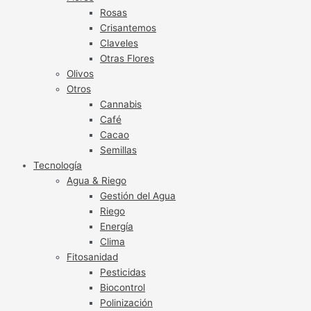
Rosas
Crisantemos
Claveles
Otras Flores
Olivos
Otros
Cannabis
Café
Cacao
Semillas
Tecnología
Agua & Riego
Gestión del Agua
Riego
Energía
Clima
Fitosanidad
Pesticidas
Biocontrol
Polinización