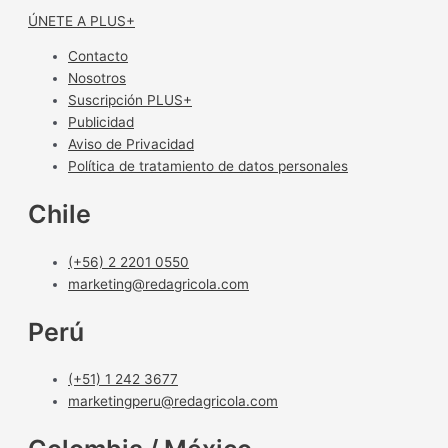
ÚNETE A PLUS+
Contacto
Nosotros
Suscripción PLUS+
Publicidad
Aviso de Privacidad
Política de tratamiento de datos personales
Chile
(+56) 2 2201 0550
marketing@redagricola.com
Perú
(+51) 1 242 3677
marketingperu@redagricola.com