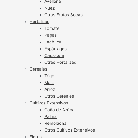
Avellana
Nuez
Otras Frutas Secas
Hortalizas
Tomate
Papas
Lechuga
Espárragos
Capsicum
Otras Hortalizas
Cereales
Trigo
Maíz
Arroz
Otros Cereales
Cultivos Extensivos
Caña de Azúcar
Palma
Remolacha
Otros Cultivos Extensivos
Flores