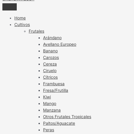
Home
Cultivos
Frutales
Arándano
Avellano Europeo
Banano
Carozos
Cereza
Ciruelo
Cítricos
Frambuesa
Fresa/Frutilla
Kiwi
Mango
Manzana
Otros Frutales Tropicales
Paltos/Aguacate
Peras