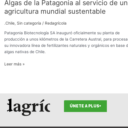
Algas de la Patagonia al servicio de u
agricultura mundial sustentable
.Chile
,
Sin categoría
/
Redagrícola
Patagonia Biotecnología SA inauguró oficialmente su planta de
producción a unos kilómetros de la Carretera Austral, para procesa
su innovadora línea de fertilizantes naturales y orgánicos en base 
algas nativas de Chile.
Leer más »
ÚNETE A PLUS+