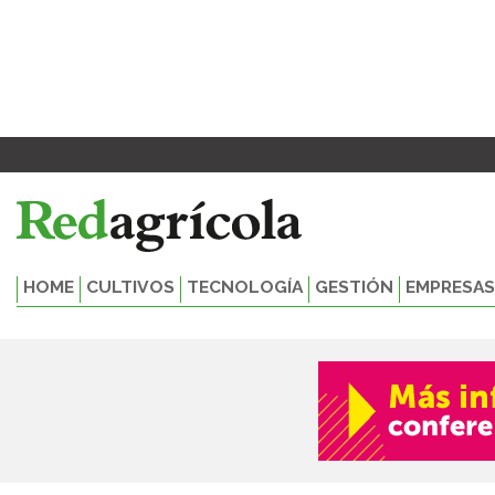
Ir
al
contenido
HOME
CULTIVOS
TECNOLOGÍA
GESTIÓN
EMPRESAS