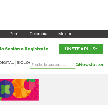
Perú
Colombia
México
cia Sesión o Registrate
ÚNETE A PLUS+
DIGITAL
BIOLOGICALS
Newsletter