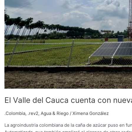
El Valle del Cauca cuenta con nue
.Colombia
,
.rev2
,
Agua & Riego
/
Ximena González
La agroindustria colombiana de la caña de azúcar puso en f