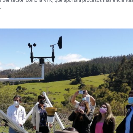
s del sector, como la RTK, que aporta a procesos más eficientes
.