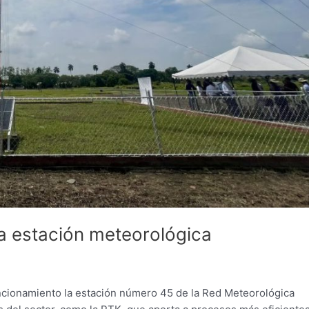
va estación meteorológica
uncionamiento la estación número 45 de la Red Meteorológica