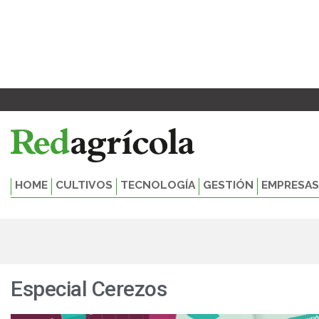
Ir
al
contenido
HOME
CULTIVOS
TECNOLOGÍA
GESTIÓN
EMPRESAS
Especial Cerezos