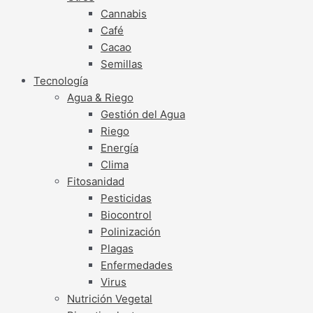
Cannabis
Café
Cacao
Semillas
Tecnología
Agua & Riego
Gestión del Agua
Riego
Energía
Clima
Fitosanidad
Pesticidas
Biocontrol
Polinización
Plagas
Enfermedades
Virus
Nutrición Vegetal