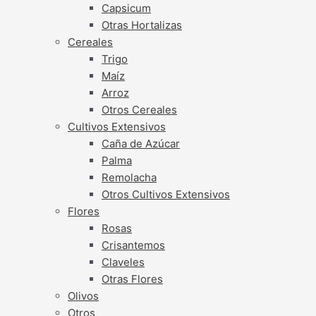
Capsicum
Otras Hortalizas
Cereales
Trigo
Maíz
Arroz
Otros Cereales
Cultivos Extensivos
Caña de Azúcar
Palma
Remolacha
Otros Cultivos Extensivos
Flores
Rosas
Crisantemos
Claveles
Otras Flores
Olivos
Otros