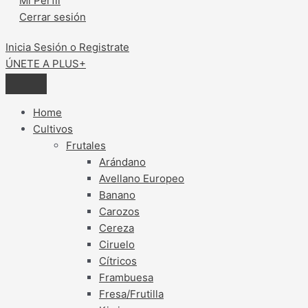
Mi Perfil
Cerrar sesión
Inicia Sesión o Registrate
ÚNETE A PLUS+
Home
Cultivos
Frutales
Arándano
Avellano Europeo
Banano
Carozos
Cereza
Ciruelo
Cítricos
Frambuesa
Fresa/Frutilla