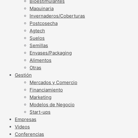
Bioestimulantes
Maquinaria
Invernaderos/Coberturas
Postcosecha
Agtech
Suelos
Semillas
Envases/Packaging
Alimentos
Otras
Gestión
Mercados y Comercio
Financiamiento
Marketing
Modelos de Negocio
Start-ups
Empresas
Videos
Conferencias