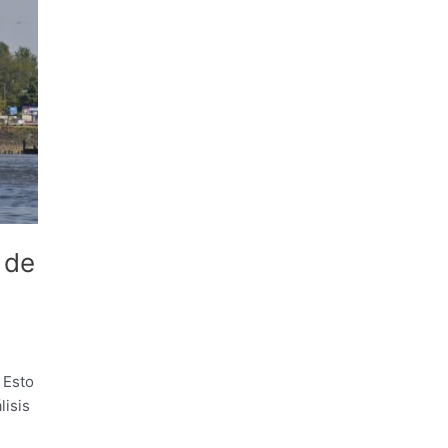
 de
 Esto
lisis