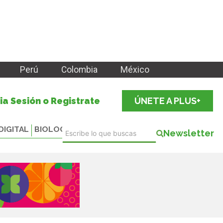
Perú
Colombia
México
cia Sesión o Registrate
ÚNETE A PLUS+
DIGITAL
BIOLOGICALS
Newsletter