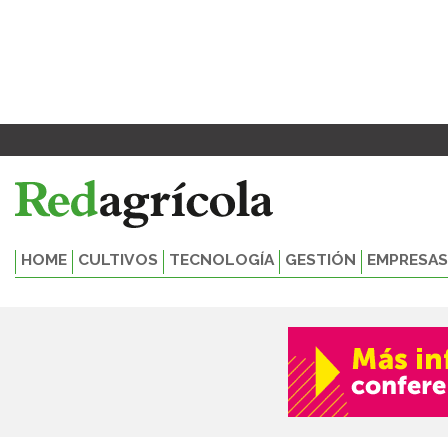
Ir
al
contenido
HOME
CULTIVOS
TECNOLOGÍA
GESTIÓN
EMPRESAS