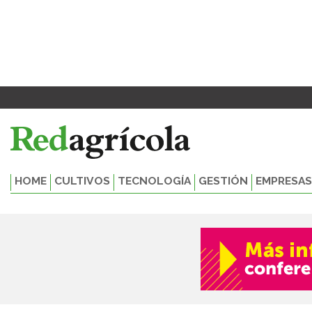
Ir
al
contenido
HOME
CULTIVOS
TECNOLOGÍA
GESTIÓN
EMPRESAS