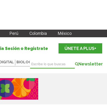
Perú
Colombia
México
cia Sesión o Registrate
ÚNETE A PLUS+
DIGITAL
BIOLOGICALS
Newsletter