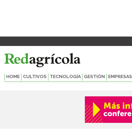
Ir
al
contenido
HOME
CULTIVOS
TECNOLOGÍA
GESTIÓN
EMPRESAS