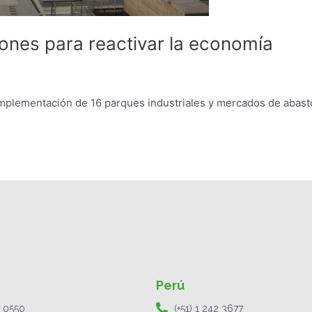
lones para reactivar la economía
 implementación de 16 parques industriales y mercados de abast
Perú
1 0550
(+51) 1 242 3677