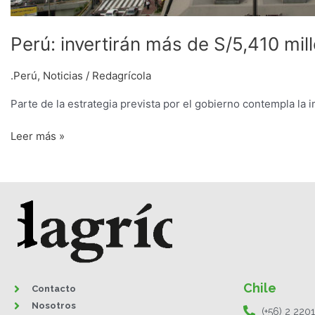
Perú: invertirán más de S/5,410 mil
.Perú
,
Noticias
/
Redagrícola
Parte de la estrategia prevista por el gobierno contempla la
Leer más »
Chile
Contacto
Nosotros
(+56) 2 220