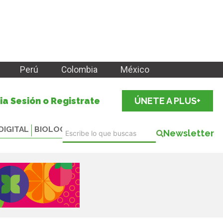
Perú
Colombia
México
cia Sesión o Registrate
ÚNETE A PLUS+
DIGITAL
BIOLOGICALS
Newsletter