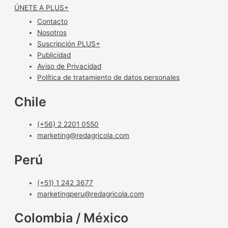
ÚNETE A PLUS+
Contacto
Nosotros
Suscripción PLUS+
Publicidad
Aviso de Privacidad
Política de tratamiento de datos personales
Chile
(+56) 2 2201 0550
marketing@redagricola.com
Perú
(+51) 1 242 3677
marketingperu@redagricola.com
Colombia / México