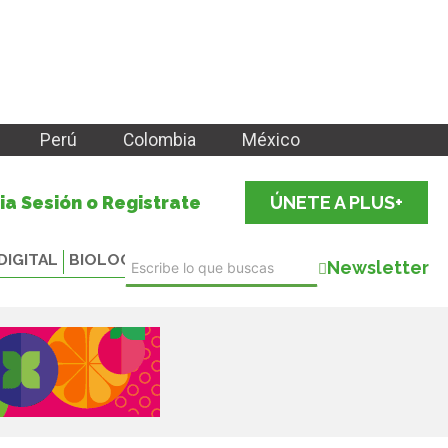
Perú
Colombia
México
cia Sesión o Registrate
ÚNETE A PLUS+
DIGITAL
BIOLOGICALS
Newsletter