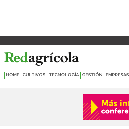
Ir
al
contenido
HOME
CULTIVOS
TECNOLOGÍA
GESTIÓN
EMPRESAS