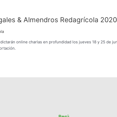
ogales & Almendros Redagrícola 2020
la
ictarán online charlas en profundidad los jueves 18 y 25 de jun
ortación.
Perú