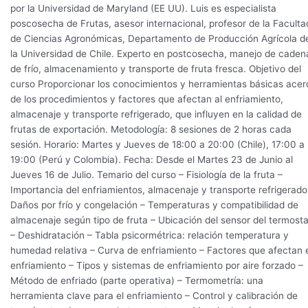
por la Universidad de Maryland (EE UU). Luis es especialista
poscosecha de Frutas, asesor internacional, profesor de la Faculta
de Ciencias Agronómicas, Departamento de Producción Agrícola d
la Universidad de Chile. Experto en postcosecha, manejo de caden
de frío, almacenamiento y transporte de fruta fresca. Objetivo del
curso Proporcionar los conocimientos y herramientas básicas acer
de los procedimientos y factores que afectan al enfriamiento,
almacenaje y transporte refrigerado, que influyen en la calidad de
frutas de exportación. Metodología: 8 sesiones de 2 horas cada
sesión. Horario: Martes y Jueves de 18:00 a 20:00 (Chile), 17:00 a
19:00 (Perú y Colombia). Fecha: Desde el Martes 23 de Junio al
Jueves 16 de Julio. Temario del curso – Fisiología de la fruta –
Importancia del enfriamientos, almacenaje y transporte refrigerado
Daños por frío y congelación – Temperaturas y compatibilidad de
almacenaje según tipo de fruta – Ubicación del sensor del termost
– Deshidratación – Tabla psicormétrica: relación temperatura y
humedad relativa – Curva de enfriamiento – Factores que afectan 
enfriamiento – Tipos y sistemas de enfriamiento por aire forzado –
Método de enfriado (parte operativa) – Termometría: una
herramienta clave para el enfriamiento – Control y calibración de