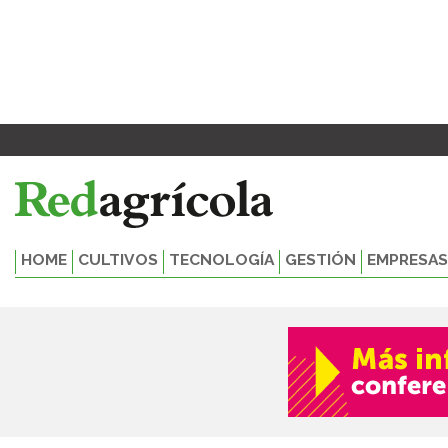
Ir
al
contenido
HOME
CULTIVOS
TECNOLOGÍA
GESTIÓN
EMPRESAS