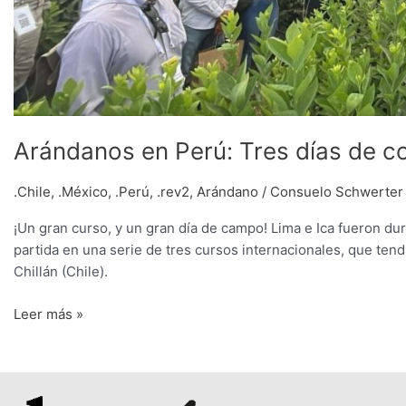
Arándanos en Perú: Tres días de c
.Chile
,
.México
,
.Perú
,
.rev2
,
Arándano
/
Consuelo Schwerter
¡Un gran curso, y un gran día de campo! Lima e Ica fueron dur
partida en una serie de tres cursos internacionales, que te
Chillán (Chile).
Leer más »