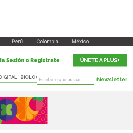
Perú
Colombia
México
cia Sesión o Registrate
ÚNETE A PLUS+
DIGITAL
BIOLOGICALS
Newsletter