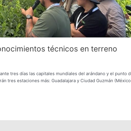
onocimientos técnicos en terreno
ante tres días las capitales mundiales del arándano y el punto 
ndrán tres estaciones más: Guadalajara y Ciudad Guzmán (México