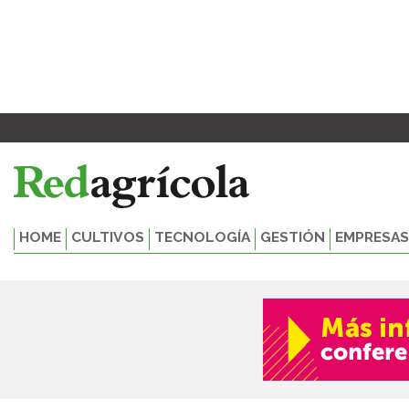
Ir
al
contenido
HOME
CULTIVOS
TECNOLOGÍA
GESTIÓN
EMPRESAS