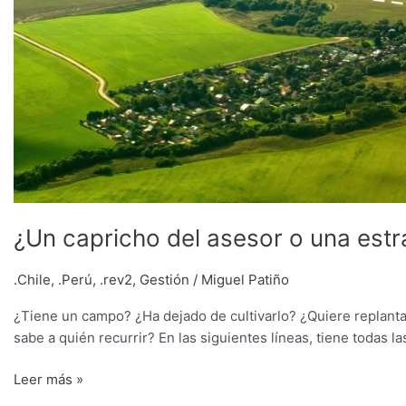
¿Un capricho del asesor o una estr
.Chile
,
.Perú
,
.rev2
,
Gestión
/
Miguel Patiño
¿Tiene un campo? ¿Ha dejado de cultivarlo? ¿Quiere replant
sabe a quién recurrir? En las siguientes líneas, tiene todas l
Leer más »