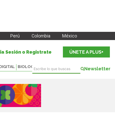
Perú
Colombia
México
cia Sesión o Registrate
ÚNETE A PLUS+
DIGITAL
BIOLOGICALS
Newsletter