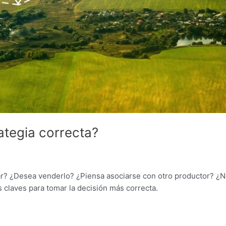
ategia correcta?
ar? ¿Desea venderlo? ¿Piensa asociarse con otro productor? ¿
as claves para tomar la decisión más correcta.