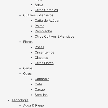
Arroz
Otros Cereales
Cultivos Extensivos
Caña de Azúcar
Palma
Remolacha
Otros Cultivos Extensivos
Flores
Rosas
Crisantemos
Claveles
Otras Flores
Olivos
Otros
Cannabis
Café
Cacao
Semillas
Tecnología
Agua & Riego