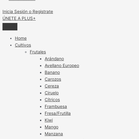
Inicia Sesión o Registrate
ÚNETE A PLUS+
Home
Cultivos
Frutales
Arándano
Avellano Europeo
Banano
Carozos
Cereza
Ciruelo
Cítricos
Frambuesa
Fresa/Frutilla
Kiwi
Mango
Manzana