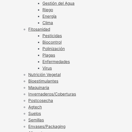
Gestión del Agua
Riego
Energía
Clima
Fitosanidad
Pesticidas
Biocontrol
Polinización
Plagas
Enfermedades
Virus
Nutrición Vegetal
Bioestimulantes
Maquinaria
Invernaderos/Coberturas
Postcosecha
Agtech
Suelos
Semillas
Envases/Packaging