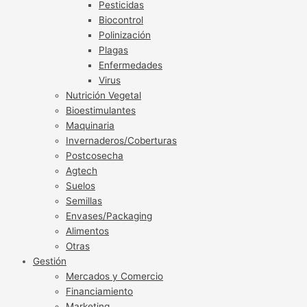
Pesticidas
Biocontrol
Polinización
Plagas
Enfermedades
Virus
Nutrición Vegetal
Bioestimulantes
Maquinaria
Invernaderos/Coberturas
Postcosecha
Agtech
Suelos
Semillas
Envases/Packaging
Alimentos
Otras
Gestión
Mercados y Comercio
Financiamiento
Marketing