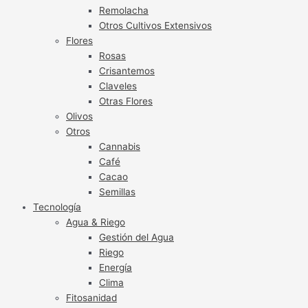
Remolacha
Otros Cultivos Extensivos
Flores
Rosas
Crisantemos
Claveles
Otras Flores
Olivos
Otros
Cannabis
Café
Cacao
Semillas
Tecnología
Agua & Riego
Gestión del Agua
Riego
Energía
Clima
Fitosanidad