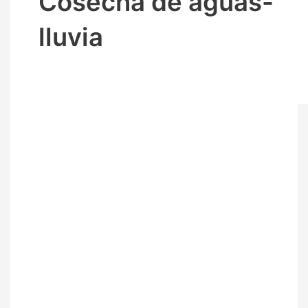
Cosecha de aguas-
lluvia