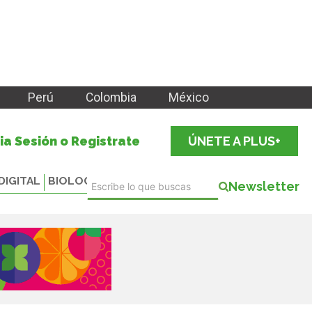
Perú
Colombia
México
cia Sesión o Registrate
ÚNETE A PLUS+
DIGITAL
BIOLOGICALS
Newsletter