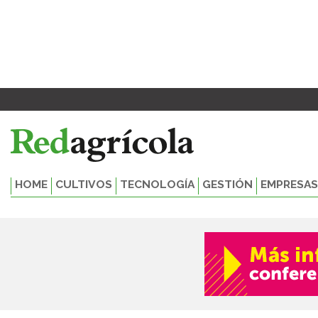
Ir
al
contenido
HOME
CULTIVOS
TECNOLOGÍA
GESTIÓN
EMPRESAS