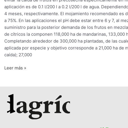
aplicación es de 0.1 l/200 l a 0.2 l/200 l de agua. Dependien
4 meses, respectivamente. El mojamiento recomendado es de 
a 75%. En las aplicaciones el pH debe estar entre 6 y 7, al 
suministro para la posterior demanda de los frutos en mezcl
de cítricos la componen 118,000 ha de mandarinas, 133,000 
Completando alrededor de 300,000 ha plantadas, de las cuale
aplicada por especie y objetivo corresponde a 21,000 ha de 
caída); 27,000
Leer más »