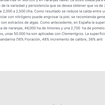
do de la variedad y persistencia que se desea obtener que va de 
2,000 a 2,500 l/ha. Como resultado se reduce la caída entre u
mezclar con nitrógeno puede engrosar la piel, se recomienda gene
a con extractos de algas. Como antecedente, en España la super
ha de naranjas, 46,000 ha de limones y una 2,700 ha de pomelo
s, unas 50.000 ha son aplicadas con Clementgros. La superfici
mandarina (16% Floración, 48% incremento de calibre, 36% anti