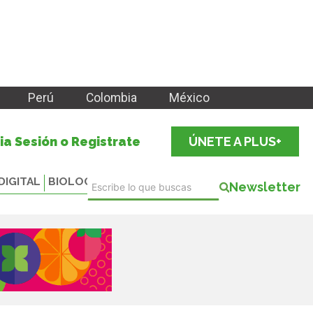
Perú
Colombia
México
cia Sesión o Registrate
ÚNETE A PLUS+
DIGITAL
BIOLOGICALS
Newsletter