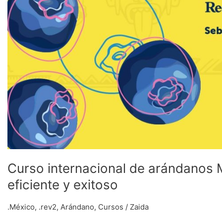
Curso internacional de arándanos 
eficiente y exitoso
.México
,
.rev2
,
Arándano
,
Cursos
/
Zaida