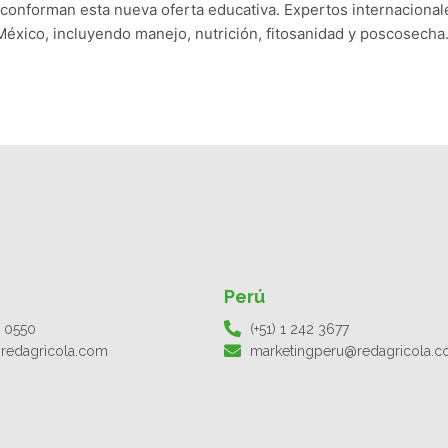
conforman esta nueva oferta educativa. Expertos internacional
México, incluyendo manejo, nutrición, fitosanidad y poscosecha
Perú
1 0550
(+51) 1 242 3677
redagricola.com
marketingperu@redagricola.