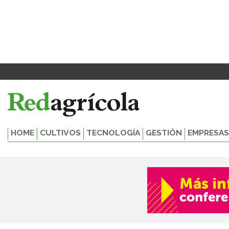
Ir
al
contenido
HOME
CULTIVOS
TECNOLOGÍA
GESTIÓN
EMPRESAS