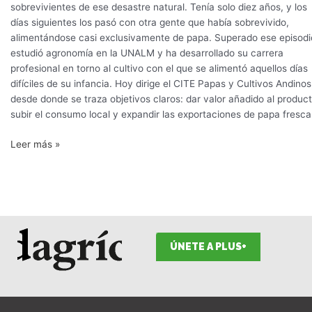
sobrevivientes de ese desastre natural. Tenía solo diez años, y los
días siguientes los pasó con otra gente que había sobrevivido,
alimentándose casi exclusivamente de papa. Superado ese episodi
estudió agronomía en la UNALM y ha desarrollado su carrera
profesional en torno al cultivo con el que se alimentó aquellos días
difíciles de su infancia. Hoy dirige el CITE Papas y Cultivos Andinos
desde donde se traza objetivos claros: dar valor añadido al product
subir el consumo local y expandir las exportaciones de papa fresca
Leer más »
ÚNETE A PLUS+
F
I
T
L
Y
S