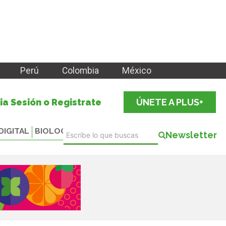
Perú
Colombia
México
cia Sesión o Registrate
ÚNETE A PLUS+
DIGITAL
BIOLOGICALS
Newsletter