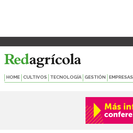
Ir
al
contenido
HOME
CULTIVOS
TECNOLOGÍA
GESTIÓN
EMPRESAS