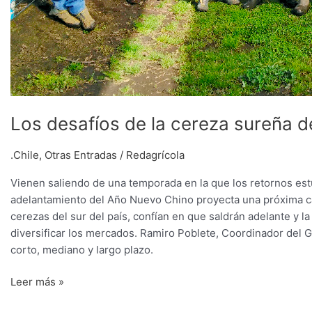
Los desafíos de la cereza sureña 
.Chile
,
Otras Entradas
/
Redagrícola
Vienen saliendo de una temporada en la que los retornos est
adelantamiento del Año Nuevo Chino proyecta una próxima camp
cerezas del sur del país, confían en que saldrán adelante y l
diversificar los mercados. Ramiro Poblete, Coordinador del GT
corto, mediano y largo plazo.
Leer más »