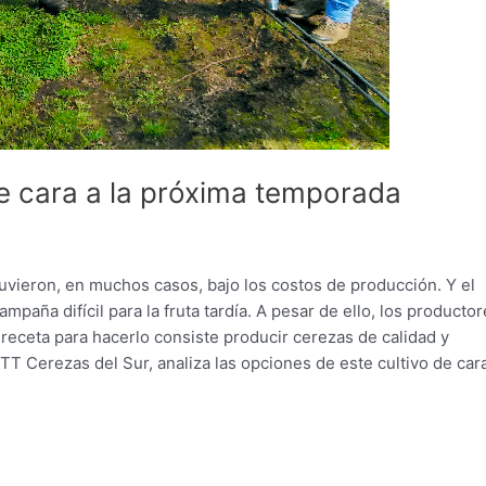
de cara a la próxima temporada
uvieron, en muchos casos, bajo los costos de producción. Y el
aña difícil para la fruta tardía. A pesar de ello, los producto
a receta para hacerlo consiste producir cerezas de calidad y
T Cerezas del Sur, analiza las opciones de este cultivo de cara