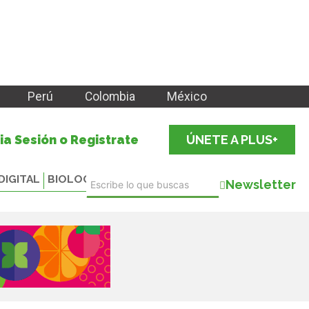
Perú
Colombia
México
cia Sesión o Registrate
ÚNETE A PLUS+
DIGITAL
BIOLOGICALS
Newsletter