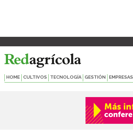
Ir
al
contenido
HOME
CULTIVOS
TECNOLOGÍA
GESTIÓN
EMPRESAS