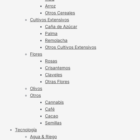
Arroz
Otros Cereales
Cultivos Extensivos
Caña de Azúcar
Palma
Remolacha
Otros Cultivos Extensivos
Flores
Rosas
Crisantemos
Claveles
Otras Flores
Olivos
Otros
Cannabis
Café
Cacao
Semillas
Tecnología
Agua & Riego