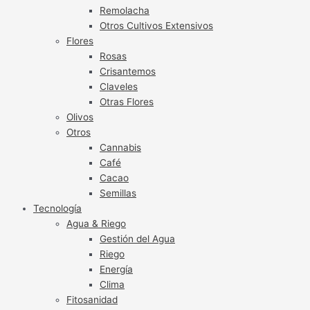
Remolacha
Otros Cultivos Extensivos
Flores
Rosas
Crisantemos
Claveles
Otras Flores
Olivos
Otros
Cannabis
Café
Cacao
Semillas
Tecnología
Agua & Riego
Gestión del Agua
Riego
Energía
Clima
Fitosanidad