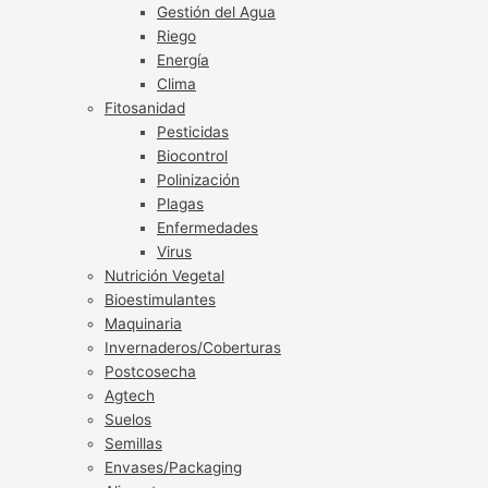
Gestión del Agua
Riego
Energía
Clima
Fitosanidad
Pesticidas
Biocontrol
Polinización
Plagas
Enfermedades
Virus
Nutrición Vegetal
Bioestimulantes
Maquinaria
Invernaderos/Coberturas
Postcosecha
Agtech
Suelos
Semillas
Envases/Packaging