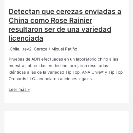
Detectan que cerezas enviadas a
China como Rose Rainier
resultaron ser de una variedad
licenciada
.Chile
,
.rev2
,
Cereza
/
Miguel Patiño
Pruebas de ADN efectuadas en un laboratorio chino a las
muestras obtenidas en destino, arrojaron resultados
idénticas a las de la variedad Tip Top. ANA Chile® y Tip Top
Orchards LLC. anunciaron acciones legales.
Leer más »