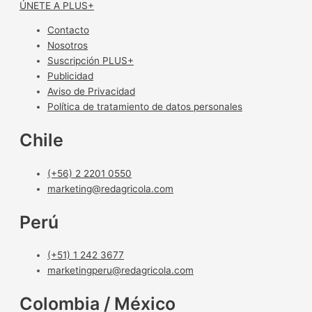
ÚNETE A PLUS+
Contacto
Nosotros
Suscripción PLUS+
Publicidad
Aviso de Privacidad
Política de tratamiento de datos personales
Chile
(+56) 2 2201 0550
marketing@redagricola.com
Perú
(+51) 1 242 3677
marketingperu@redagricola.com
Colombia / México