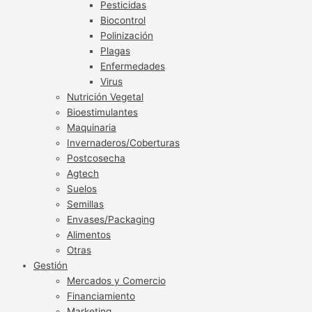
Pesticidas
Biocontrol
Polinización
Plagas
Enfermedades
Virus
Nutrición Vegetal
Bioestimulantes
Maquinaria
Invernaderos/Coberturas
Postcosecha
Agtech
Suelos
Semillas
Envases/Packaging
Alimentos
Otras
Gestión
Mercados y Comercio
Financiamiento
Marketing