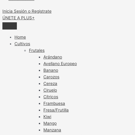
Inicia Sesión o Registrate
ÚNETE A PLUS+
Home
Cultivos
Frutales
Arándano
Avellano Europeo
Banano
Carozos
Cereza
Ciruelo
Cítricos
Frambuesa
Fresa/Frutilla
Kiwi
Mango
Manzana