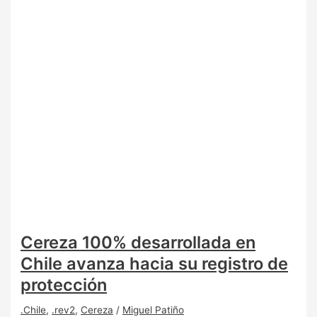
Cereza 100% desarrollada en
Chile avanza hacia su registro de
protección
.Chile
,
.rev2
,
Cereza
/
Miguel Patiño