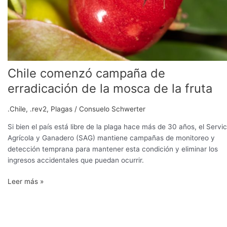
de
la
fruta
Chile comenzó campaña de
erradicación de la mosca de la fruta
.Chile
,
.rev2
,
Plagas
/
Consuelo Schwerter
Si bien el país está libre de la plaga hace más de 30 años, el Servic
Agrícola y Ganadero (SAG) mantiene campañas de monitoreo y
detección temprana para mantener esta condición y eliminar los
ingresos accidentales que puedan ocurrir.
Leer más »