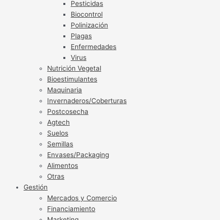
Pesticidas
Biocontrol
Polinización
Plagas
Enfermedades
Virus
Nutrición Vegetal
Bioestimulantes
Maquinaria
Invernaderos/Coberturas
Postcosecha
Agtech
Suelos
Semillas
Envases/Packaging
Alimentos
Otras
Gestión
Mercados y Comercio
Financiamiento
Marketing