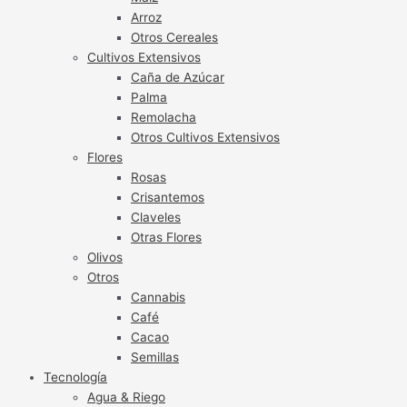
Arroz
Otros Cereales
Cultivos Extensivos
Caña de Azúcar
Palma
Remolacha
Otros Cultivos Extensivos
Flores
Rosas
Crisantemos
Claveles
Otras Flores
Olivos
Otros
Cannabis
Café
Cacao
Semillas
Tecnología
Agua & Riego