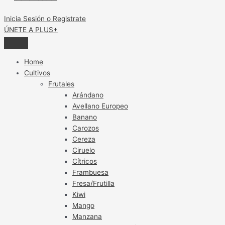
Inicia Sesión o Registrate
ÚNETE A PLUS+
Home
Cultivos
Frutales
Arándano
Avellano Europeo
Banano
Carozos
Cereza
Ciruelo
Cítricos
Frambuesa
Fresa/Frutilla
Kiwi
Mango
Manzana