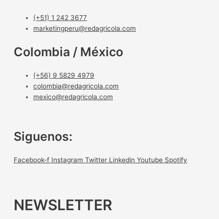
(+51) 1 242 3677
marketingperu@redagricola.com
Colombia / México
(+56) 9 5829 4979
colombia@redagricola.com
mexico@redagricola.com
Siguenos:
Facebook-f
Instagram
Twitter
Linkedin
Youtube
Spotify
NEWSLETTER