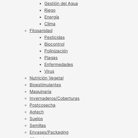
Gestión del Agua
Riego
Energía
Clima
Fitosanidad
Pesticidas
Biocontrol
Polinización
Plagas
Enfermedades
Virus
Nutrición Vegetal
Bioestimulantes
Maquinaria
Invernaderos/Coberturas
Postcosecha
Agtech
Suelos
Semillas
Envases/Packaging