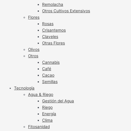
Remolacha
Otros Cultivos Extensivos
Flores
Rosas
Crisantemos
Claveles
Otras Flores
Olivos
Otros
Cannabis
Café
Cacao
Semillas
Tecnología
Agua & Riego
Gestión del Agua
Riego
Energía
Clima
Fitosanidad