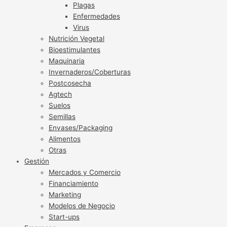
Plagas
Enfermedades
Virus
Nutrición Vegetal
Bioestimulantes
Maquinaria
Invernaderos/Coberturas
Postcosecha
Agtech
Suelos
Semillas
Envases/Packaging
Alimentos
Otras
Gestión
Mercados y Comercio
Financiamiento
Marketing
Modelos de Negocio
Start-ups