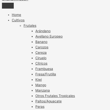
Home
Cultivos
Frutales
Arándano
Avellano Europeo
Banano
Carozos
Cereza
Ciruelo
Cítricos
Frambuesa
Fresa/Frutilla
Kiwi
Mango
Manzana
Otros Frutales Tropicales
Paltos/Aguacate
Peras