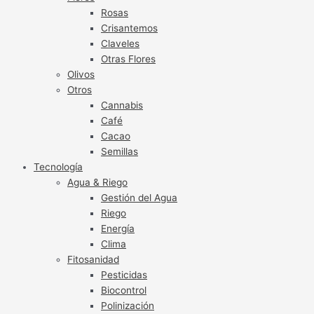
Rosas
Crisantemos
Claveles
Otras Flores
Olivos
Otros
Cannabis
Café
Cacao
Semillas
Tecnología
Agua & Riego
Gestión del Agua
Riego
Energía
Clima
Fitosanidad
Pesticidas
Biocontrol
Polinización