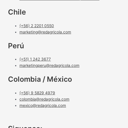
Chile
(+56) 2 2201 0550
marketing@redagricola.com
Perú
(+51) 1 242 3677
marketingperu@redagricola.com
Colombia / México
(+56) 9 5829 4979
colombia@redagricola.com
mexico@redagricola.com