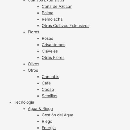
Caña de Azúcar
Palma
Remolacha
Otros Cultivos Extensivos
Flores
Rosas
Crisantemos
Claveles
Otras Flores
Olivos
Otros
Cannabis
Café
Cacao
Semillas
Tecnología
Agua & Riego
Gestión del Agua
Riego
Energía