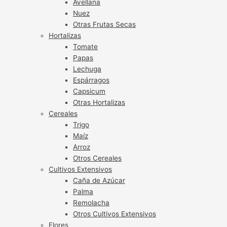
Avellana
Nuez
Otras Frutas Secas
Hortalizas
Tomate
Papas
Lechuga
Espárragos
Capsicum
Otras Hortalizas
Cereales
Trigo
Maíz
Arroz
Otros Cereales
Cultivos Extensivos
Caña de Azúcar
Palma
Remolacha
Otros Cultivos Extensivos
Flores