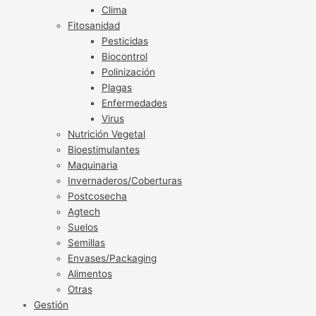
Clima
Fitosanidad
Pesticidas
Biocontrol
Polinización
Plagas
Enfermedades
Virus
Nutrición Vegetal
Bioestimulantes
Maquinaria
Invernaderos/Coberturas
Postcosecha
Agtech
Suelos
Semillas
Envases/Packaging
Alimentos
Otras
Gestión