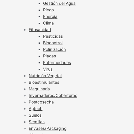
Gestión del Agua
Riego
Energía
Clima
Fitosanidad
Pesticidas
Biocontrol
Polinización
Plagas
Enfermedades
Virus
Nutrición Vegetal
Bioestimulantes
Maquinaria
Invernaderos/Coberturas
Postcosecha
Agtech
Suelos
Semillas
Envases/Packaging