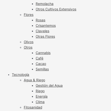
Remolacha
Otros Cultivos Extensivos
Flores
Rosas
Crisantemos
Claveles
Otras Flores
Olivos
Otros
Cannabis
Café
Cacao
Semillas
Tecnología
Agua & Riego
Gestión del Agua
Riego
Energía
Clima
Fitosanidad