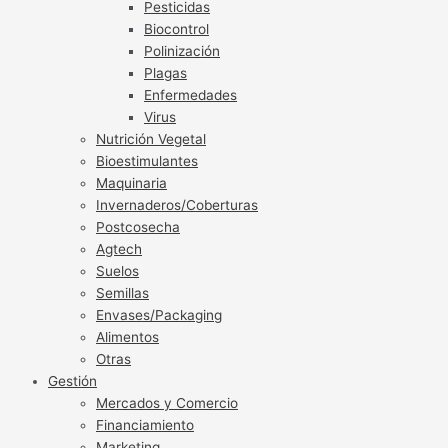
Pesticidas
Biocontrol
Polinización
Plagas
Enfermedades
Virus
Nutrición Vegetal
Bioestimulantes
Maquinaria
Invernaderos/Coberturas
Postcosecha
Agtech
Suelos
Semillas
Envases/Packaging
Alimentos
Otras
Gestión
Mercados y Comercio
Financiamiento
Marketing