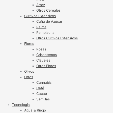
Arroz
Otros Cereales
Cultivos Extensivos
Caña de Azúcar
Palma
Remolacha
Otros Cultivos Extensivos
Flores
Rosas
Crisantemos
Claveles
Otras Flores
Olivos
Otros
Cannabis
Café
Cacao
Semillas
Tecnología
Agua & Riego