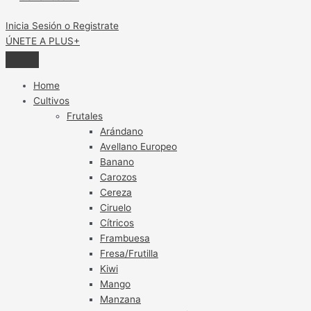
Inicia Sesión o Registrate
ÚNETE A PLUS+
Home
Cultivos
Frutales
Arándano
Avellano Europeo
Banano
Carozos
Cereza
Ciruelo
Cítricos
Frambuesa
Fresa/Frutilla
Kiwi
Mango
Manzana