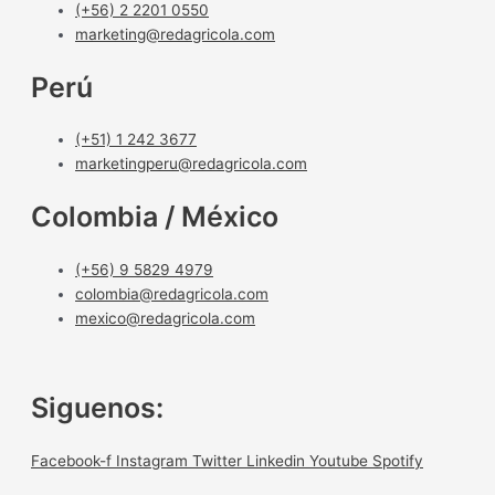
(+56) 2 2201 0550
marketing@redagricola.com
Perú
(+51) 1 242 3677
marketingperu@redagricola.com
Colombia / México
(+56) 9 5829 4979
colombia@redagricola.com
mexico@redagricola.com
Siguenos:
Facebook-f
Instagram
Twitter
Linkedin
Youtube
Spotify