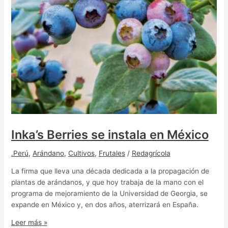
Inka’s Berries se instala en México
.Perú
,
Arándano
,
Cultivos
,
Frutales
/
Redagrícola
La firma que lleva una década dedicada a la propagación de
plantas de arándanos, y que hoy trabaja de la mano con el
programa de mejoramiento de la Universidad de Georgia, se
expande en México y, en dos años, aterrizará en España.
Leer más »