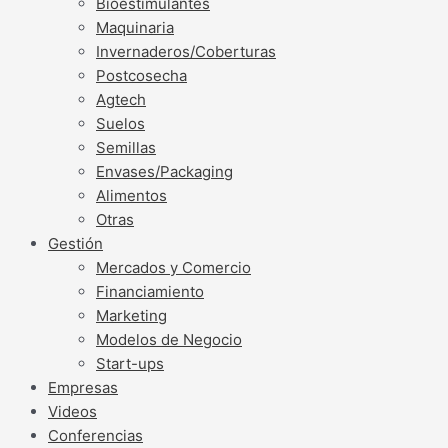
Bioestimulantes
Maquinaria
Invernaderos/Coberturas
Postcosecha
Agtech
Suelos
Semillas
Envases/Packaging
Alimentos
Otras
Gestión
Mercados y Comercio
Financiamiento
Marketing
Modelos de Negocio
Start-ups
Empresas
Videos
Conferencias