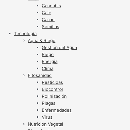
Cannabis
Café
Cacao
Semillas
Tecnología
Agua & Riego
Gestión del Agua
Riego
Energía
Clima
Fitosanidad
Pesticidas
Biocontrol
Polinización
Plagas
Enfermedades
Virus
Nutrición Vegetal