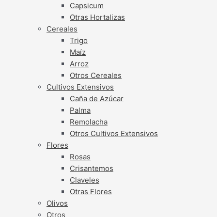
Capsicum
Otras Hortalizas
Cereales
Trigo
Maíz
Arroz
Otros Cereales
Cultivos Extensivos
Caña de Azúcar
Palma
Remolacha
Otros Cultivos Extensivos
Flores
Rosas
Crisantemos
Claveles
Otras Flores
Olivos
Otros