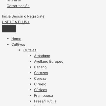
Mi Perfil
Cerrar sesión
Inicia Sesión o Registrate
ÚNETE A PLUS+
Home
Cultivos
Frutales
Arándano
Avellano Europeo
Banano
Carozos
Cereza
Ciruelo
Cítricos
Frambuesa
Fresa/Frutilla