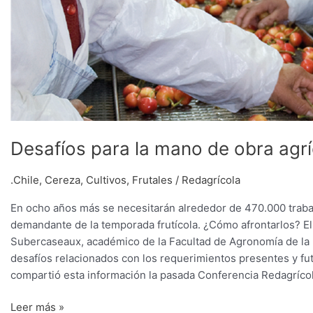
Desafíos para la mano de obra agr
.Chile
,
Cereza
,
Cultivos
,
Frutales
/
Redagrícola
En ocho años más se necesitarán alrededor de 470.000 traba
demandante de la temporada frutícola. ¿Cómo afrontarlos? E
Subercaseaux, académico de la Facultad de Agronomía de la Po
desafíos relacionados con los requerimientos presentes y fu
compartió esta información la pasada Conferencia Redagrícol
Leer más »