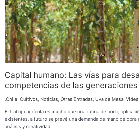
Capital humano: Las vías para desa
competencias de las generaciones 
.Chile
,
Cultivos
,
Noticias
,
Otras Entradas
,
Uva de Mesa
,
Vides
El trabajo agrícola es mucho que una rutina de poda, aplicaci
existentes, a futuro se prevé una demanda de mano de obra e
análisis y creatividad.