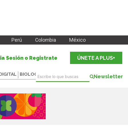
Perú
Colombia
México
cia Sesión o Registrate
ÚNETE A PLUS+
DIGITAL
BIOLOGICALS
Newsletter