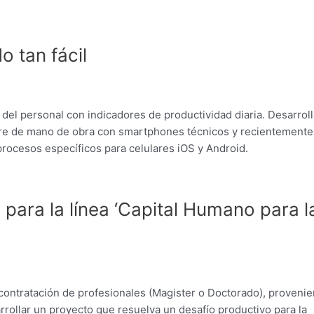
o tan fácil
 del personal con indicadores de productividad diaria. Desarrol
are de mano de obra con smartphones técnicos y recientemente
rocesos específicos para celulares iOS y Android.
 para la línea ‘Capital Humano para l
contratación de profesionales (Magister o Doctorado), provenie
arrollar un proyecto que resuelva un desafío productivo para la