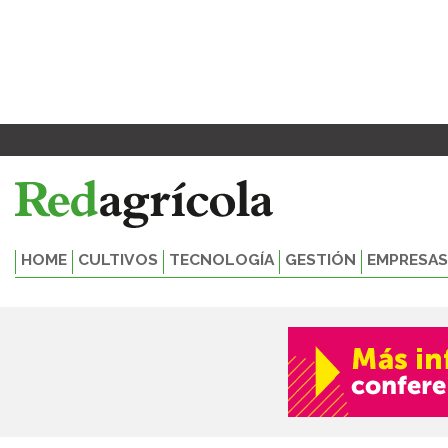
Ir
al
contenido
HOME
CULTIVOS
TECNOLOGÍA
GESTIÓN
EMPRESAS