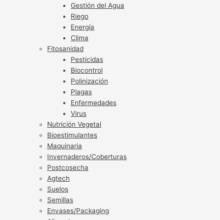
Gestión del Agua
Riego
Energía
Clima
Fitosanidad
Pesticidas
Biocontrol
Polinización
Plagas
Enfermedades
Virus
Nutrición Vegetal
Bioestimulantes
Maquinaria
Invernaderos/Coberturas
Postcosecha
Agtech
Suelos
Semillas
Envases/Packaging