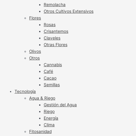
Remolacha
Otros Cultivos Extensivos
Flores
Rosas
Crisantemos
Claveles
Otras Flores
Olivos
Otros
Cannabis
Café
Cacao
Semillas
Tecnología
Agua & Riego
Gestión del Agua
Riego
Energía
Clima
Fitosanidad