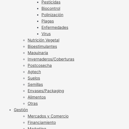
Pesticidas
Biocontrol
Polinización
Plagas
Enfermedades
Virus
Nutrición Vegetal
Bioestimulantes
Maquinaria
Invernaderos/Coberturas
Postcosecha
Agtech
Suelos
Semillas
Envases/Packaging
Alimentos
Otras
Gestión
Mercados y Comercio
Financiamiento
Marketing