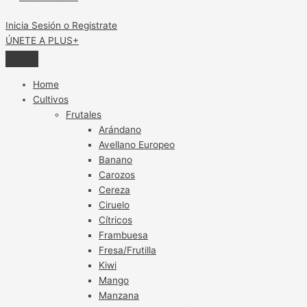
Inicia Sesión o Registrate
ÚNETE A PLUS+
Home
Cultivos
Frutales
Arándano
Avellano Europeo
Banano
Carozos
Cereza
Ciruelo
Cítricos
Frambuesa
Fresa/Frutilla
Kiwi
Mango
Manzana