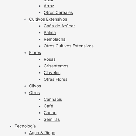
Arroz
Otros Cereales
Cultivos Extensivos
Caña de Azúcar
Palma
Remolacha
Otros Cultivos Extensivos
Flores
Rosas
Crisantemos
Claveles
Otras Flores
Olivos
Otros
Cannabis
Café
Cacao
Semillas
Tecnología
Agua & Riego