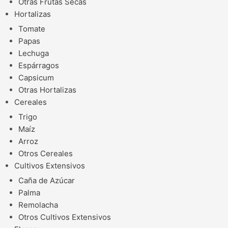
Otras Frutas Secas
Hortalizas
Tomate
Papas
Lechuga
Espárragos
Capsicum
Otras Hortalizas
Cereales
Trigo
Maíz
Arroz
Otros Cereales
Cultivos Extensivos
Caña de Azúcar
Palma
Remolacha
Otros Cultivos Extensivos