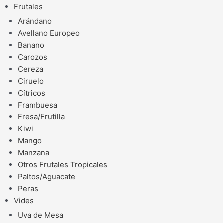
Frutales
Arándano
Avellano Europeo
Banano
Carozos
Cereza
Ciruelo
Cítricos
Frambuesa
Fresa/Frutilla
Kiwi
Mango
Manzana
Otros Frutales Tropicales
Paltos/Aguacate
Peras
Vides
Uva de Mesa