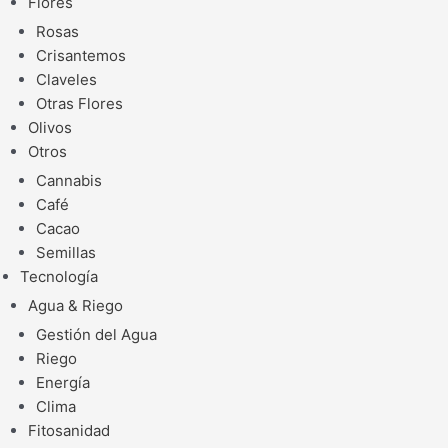
Flores
Rosas
Crisantemos
Claveles
Otras Flores
Olivos
Otros
Cannabis
Café
Cacao
Semillas
Tecnología
Agua & Riego
Gestión del Agua
Riego
Energía
Clima
Fitosanidad