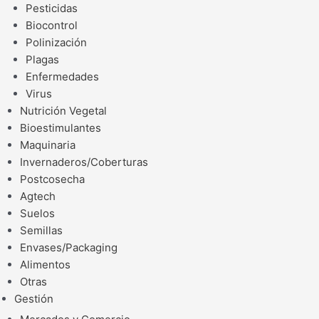
Pesticidas
Biocontrol
Polinización
Plagas
Enfermedades
Virus
Nutrición Vegetal
Bioestimulantes
Maquinaria
Invernaderos/Coberturas
Postcosecha
Agtech
Suelos
Semillas
Envases/Packaging
Alimentos
Otras
Gestión