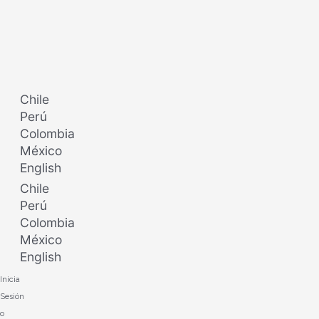
Ir
al
contenido
Chile
Perú
Colombia
México
English
Chile
Perú
Colombia
México
English
Inicia
Sesión
o