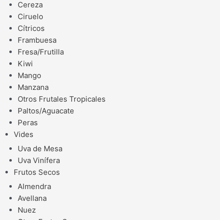
Cereza
Ciruelo
Cítricos
Frambuesa
Fresa/Frutilla
Kiwi
Mango
Manzana
Otros Frutales Tropicales
Paltos/Aguacate
Peras
Vides
Uva de Mesa
Uva Vinífera
Frutos Secos
Almendra
Avellana
Nuez