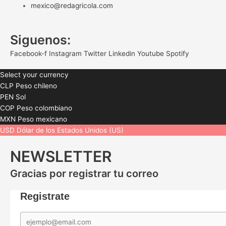
mexico@redagricola.com
Siguenos:
Facebook-f
Instagram
Twitter
Linkedin
Youtube
Spotify
Select your currency
CLP
Peso chileno
PEN
Sol
COP
Peso colombiano
MXN
Peso mexicano
USD
Dólar de los Estados Unidos (US)
NEWSLETTER
Gracias por registrar tu correo
Registrate