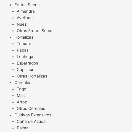
Frutos Secos
Almendra
Avellana
Nuez
Otras Frutas Secas
Hortalizas
Tomate
Papas
Lechuga
Espárragos
Capsicum
Otras Hortalizas
Cereales
Trigo
Maíz
Arroz
Otros Cereales
Cultivos Extensivos
Caña de Azúcar
Palma