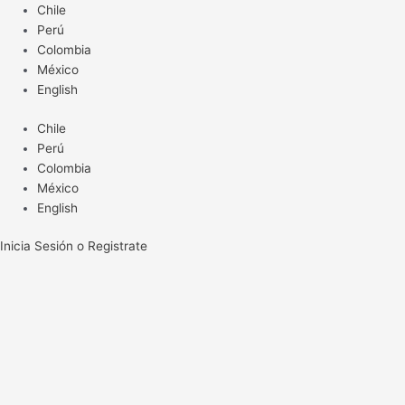
Ir
Chile
al
Perú
contenido
Colombia
México
English
Chile
Perú
Colombia
México
English
Inicia Sesión o Registrate