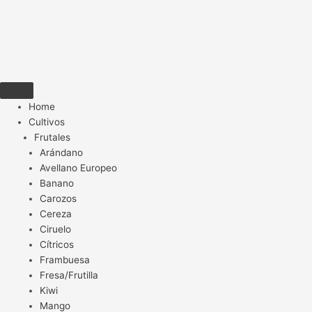
Home
Cultivos
Frutales
Arándano
Avellano Europeo
Banano
Carozos
Cereza
Ciruelo
Cítricos
Frambuesa
Fresa/Frutilla
Kiwi
Mango