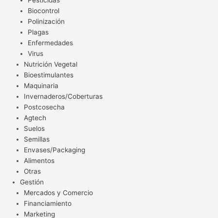
Pesticidas
Biocontrol
Polinización
Plagas
Enfermedades
Virus
Nutrición Vegetal
Bioestimulantes
Maquinaria
Invernaderos/Coberturas
Postcosecha
Agtech
Suelos
Semillas
Envases/Packaging
Alimentos
Otras
Gestión
Mercados y Comercio
Financiamiento
Marketing