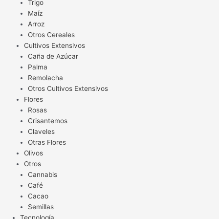
Trigo
Maíz
Arroz
Otros Cereales
Cultivos Extensivos
Caña de Azúcar
Palma
Remolacha
Otros Cultivos Extensivos
Flores
Rosas
Crisantemos
Claveles
Otras Flores
Olivos
Otros
Cannabis
Café
Cacao
Semillas
Tecnología