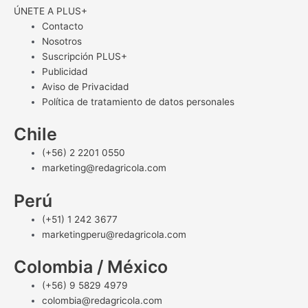
ÚNETE A PLUS+
Contacto
Nosotros
Suscripción PLUS+
Publicidad
Aviso de Privacidad
Política de tratamiento de datos personales
Chile
(+56) 2 2201 0550
marketing@redagricola.com
Perú
(+51) 1 242 3677
marketingperu@redagricola.com
Colombia / México
(+56) 9 5829 4979
colombia@redagricola.com