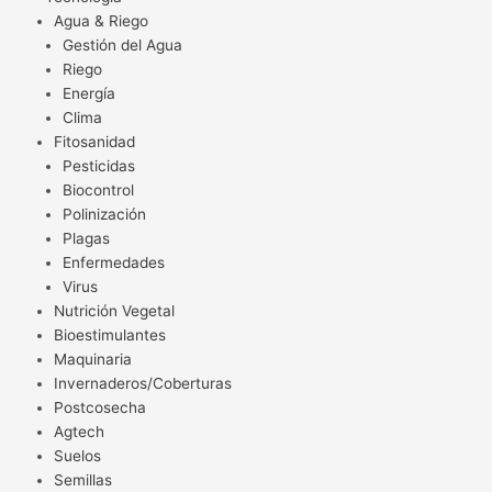
Agua & Riego
Gestión del Agua
Riego
Energía
Clima
Fitosanidad
Pesticidas
Biocontrol
Polinización
Plagas
Enfermedades
Virus
Nutrición Vegetal
Bioestimulantes
Maquinaria
Invernaderos/Coberturas
Postcosecha
Agtech
Suelos
Semillas