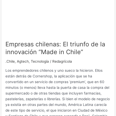
Empresas chilenas: El triunfo de la
innovación “Made in Chile”
.Chile
,
Agtech
,
Tecnología
/
Redagrícola
Los emprendedores chilenos y uno sueco la hicieron. Ellos
están detrás de Cornershop, la aplicación que se ha
convertido en un servicio de compras ‘premium’, que en 60
minutos (o menos) lleva hasta la puerta de casa la compra del
supermercado o de otras tiendas que incluyen farmacias,
pastelerías, zapaterías o librerías. Si bien el modelo de negocio
ya existía en otras partes del mundo, América Latina carecía
de este tipo de servicio, el que iniciaron en Ciudad de México
y Santiago de Chile y que esperan expandir a Perú, Colombia