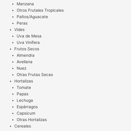
Manzana
Otros Frutales Tropicales
Paltos/Aguacate
Peras
Vides
Uva de Mesa
Uva Vinífera
Frutos Secos
Almendra
Avellana
Nuez
Otras Frutas Secas
Hortalizas
Tomate
Papas
Lechuga
Espárragos
Capsicum
Otras Hortalizas
Cereales