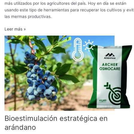
más utilizados por los agricultores del país. Hoy en día se están
usando este tipo de herramientas para recuperar los cultivos y evit
las mermas productivas.
Leer más »
Bioestimulación
estratégica
en
arándano
Bioestimulación estratégica en
arándano