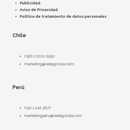
Publicidad
Aviso de Privacidad
Política de tratamiento de datos personales
Chile
(+56) 2 2201 0550
marketing@redagricola.com
Perú
(+51) 1 242 3677
marketingperu@redagricola.com