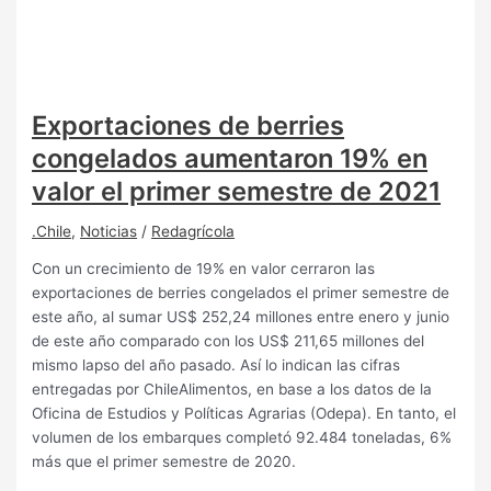
Exportaciones de berries
congelados aumentaron 19% en
valor el primer semestre de 2021
.Chile
,
Noticias
/
Redagrícola
Con un crecimiento de 19% en valor cerraron las
exportaciones de berries congelados el primer semestre de
este año, al sumar US$ 252,24 millones entre enero y junio
de este año comparado con los US$ 211,65 millones del
mismo lapso del año pasado. Así lo indican las cifras
entregadas por ChileAlimentos, en base a los datos de la
Oficina de Estudios y Políticas Agrarias (Odepa). En tanto, el
volumen de los embarques completó 92.484 toneladas, 6%
más que el primer semestre de 2020.