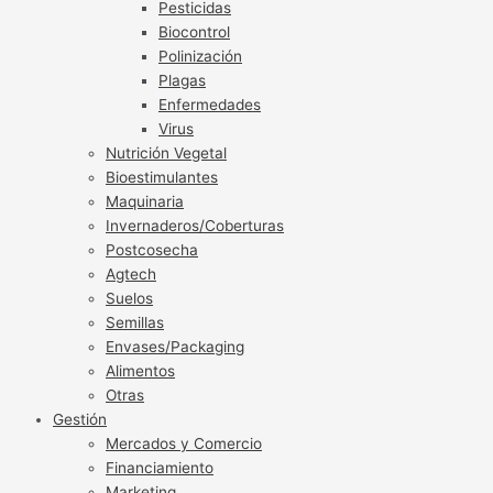
Pesticidas
Biocontrol
Polinización
Plagas
Enfermedades
Virus
Nutrición Vegetal
Bioestimulantes
Maquinaria
Invernaderos/Coberturas
Postcosecha
Agtech
Suelos
Semillas
Envases/Packaging
Alimentos
Otras
Gestión
Mercados y Comercio
Financiamiento
Marketing