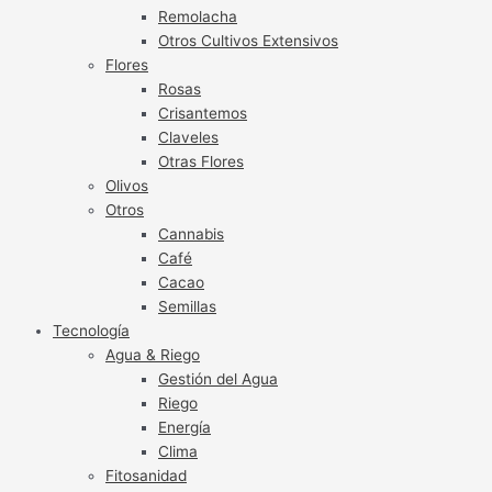
Remolacha
Otros Cultivos Extensivos
Flores
Rosas
Crisantemos
Claveles
Otras Flores
Olivos
Otros
Cannabis
Café
Cacao
Semillas
Tecnología
Agua & Riego
Gestión del Agua
Riego
Energía
Clima
Fitosanidad