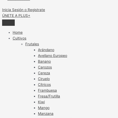
Inicia Sesión o Registrate
ÚNETE A PLUS+
Home
Cultivos
Frutales
Arándano
Avellano Europeo
Banano
Carozos
Cereza
Ciruelo
Cítricos
Frambuesa
Fresa/Frutilla
Kiwi
Mango
Manzana