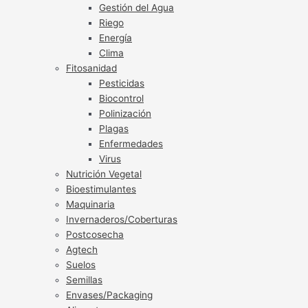
Gestión del Agua
Riego
Energía
Clima
Fitosanidad
Pesticidas
Biocontrol
Polinización
Plagas
Enfermedades
Virus
Nutrición Vegetal
Bioestimulantes
Maquinaria
Invernaderos/Coberturas
Postcosecha
Agtech
Suelos
Semillas
Envases/Packaging