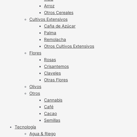
Arroz
Otros Cereales
Cultivos Extensivos
Caña de Azúcar
Palma
Remolacha
Otros Cultivos Extensivos
Flores
Rosas
Crisantemos
Claveles
Otras Flores
Olivos
Otros
Cannabis
Café
Cacao
Semillas
Tecnología
Agua & Riego