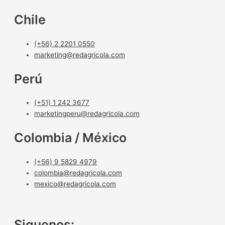
Chile
(+56) 2 2201 0550
marketing@redagricola.com
Perú
(+51) 1 242 3677
marketingperu@redagricola.com
Colombia / México
(+56) 9 5829 4979
colombia@redagricola.com
mexico@redagricola.com
Siguenos: