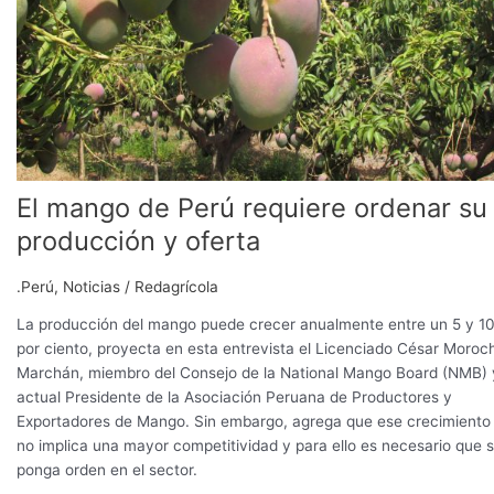
y
oferta
El mango de Perú requiere ordenar su
producción y oferta
.Perú
,
Noticias
/
Redagrícola
La producción del mango puede crecer anualmente entre un 5 y 1
por ciento, proyecta en esta entrevista el Licenciado César Moroc
Marchán, miembro del Consejo de la National Mango Board (NMB) 
actual Presidente de la Asociación Peruana de Productores y
Exportadores de Mango. Sin embargo, agrega que ese crecimiento
no implica una mayor competitividad y para ello es necesario que 
ponga orden en el sector.