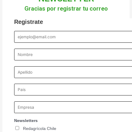
o
r
r
i
e
y
k
a
n
Gracias por registrar tu correo
-
m
f
Registrate
Newsletters
Redagrícola Chile