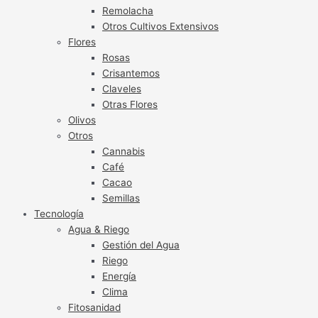
Remolacha
Otros Cultivos Extensivos
Flores
Rosas
Crisantemos
Claveles
Otras Flores
Olivos
Otros
Cannabis
Café
Cacao
Semillas
Tecnología
Agua & Riego
Gestión del Agua
Riego
Energía
Clima
Fitosanidad