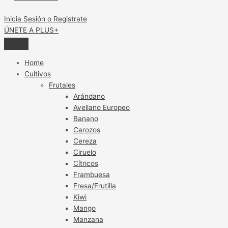
Inicia Sesión o Registrate
ÚNETE A PLUS+
Home
Cultivos
Frutales
Arándano
Avellano Europeo
Banano
Carozos
Cereza
Ciruelo
Cítricos
Frambuesa
Fresa/Frutilla
Kiwi
Mango
Manzana