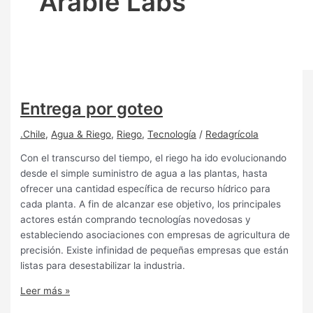
Arable Labs
Entrega por goteo
.Chile
,
Agua & Riego
,
Riego
,
Tecnología
/
Redagrícola
Con el transcurso del tiempo, el riego ha ido evolucionando
desde el simple suministro de agua a las plantas, hasta
ofrecer una cantidad específica de recurso hídrico para
cada planta. A fin de alcanzar ese objetivo, los principales
actores están comprando tecnologías novedosas y
estableciendo asociaciones con empresas de agricultura de
precisión. Existe infinidad de pequeñas empresas que están
listas para desestabilizar la industria.
Leer más »