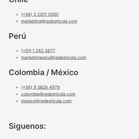
(+56) 2 2201 0550
marketing@redagricola.com
Perú
(+51) 1 242 3677
marketingperu@redagricola.com
Colombia / México
(+56) 9 5829 4979
colombia@redagricola.com
mexico@redagricola.com
Siguenos: