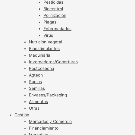
Pesticidas
Biocontrol
Polinización
Plagas
Enfermedades
Virus
Nutrición Vegetal
Bioestimulantes
Maquinaria
Invernaderos/Coberturas
Postcosecha
Agtech
Suelos
Semillas
Envases/Packaging
Alimentos
Otras
Gestión
Mercados y Comercio
Financiamiento
Marketing