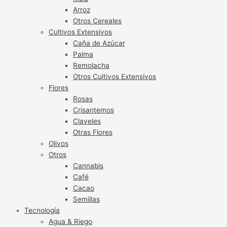
Arroz
Otros Cereales
Cultivos Extensivos
Caña de Azúcar
Palma
Remolacha
Otros Cultivos Extensivos
Flores
Rosas
Crisantemos
Claveles
Otras Flores
Olivos
Otros
Cannabis
Café
Cacao
Semillas
Tecnología
Agua & Riego