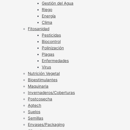
Gestión del Agua
Riego
Energía
Clima
Fitosanidad
Pesticidas
Biocontrol
Polinización
Plagas
Enfermedades
Virus
Nutrición Vegetal
Bioestimulantes
Maquinaria
Invernaderos/Coberturas
Postcosecha
Agtech
Suelos
Semillas
Envases/Packaging