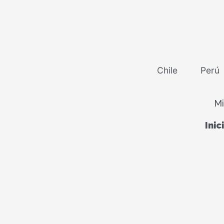
Chile
Perú
Mi
Inic