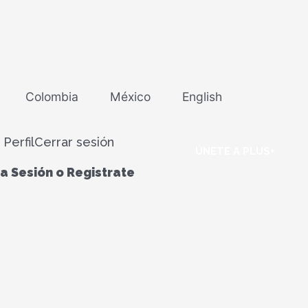
Colombia
México
English
 Perfil
Cerrar sesión
ÚNETE A PLUS+
ia Sesión o Registrate