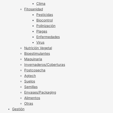
Clima
Fitosanidad
Pesticidas
Biocontrol
Polinización
Plagas
Enfermedades
Virus
Nutrición Vegetal
Bioestimulantes
Maquinaria
Invernaderos/Coberturas
Postcosecha
Agtech
Suelos
Semillas
Envases/Packaging
Alimentos
Otras
Gestión