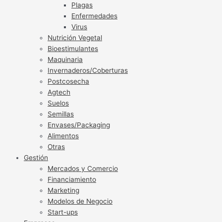
Plagas
Enfermedades
Virus
Nutrición Vegetal
Bioestimulantes
Maquinaria
Invernaderos/Coberturas
Postcosecha
Agtech
Suelos
Semillas
Envases/Packaging
Alimentos
Otras
Gestión
Mercados y Comercio
Financiamiento
Marketing
Modelos de Negocio
Start-ups