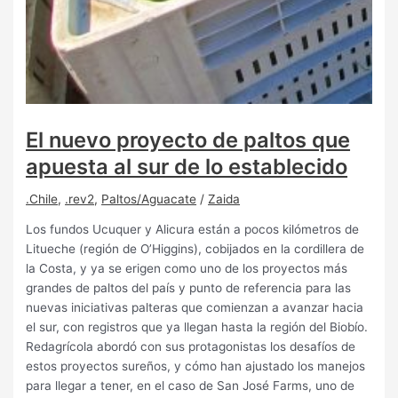
El nuevo proyecto de paltos que
apuesta al sur de lo establecido
.Chile
,
.rev2
,
Paltos/Aguacate
/
Zaida
Los fundos Ucuquer y Alicura están a pocos kilómetros de
Litueche (región de O’Higgins), cobijados en la cordillera de
la Costa, y ya se erigen como uno de los proyectos más
grandes de paltos del país y punto de referencia para las
nuevas iniciativas palteras que comienzan a avanzar hacia
el sur, con registros que ya llegan hasta la región del Biobío.
Redagrícola abordó con sus protagonistas los desafíos de
estos proyectos sureños, y cómo han ajustado los manejos
para llegar a tener, en el caso de San José Farms, uno de