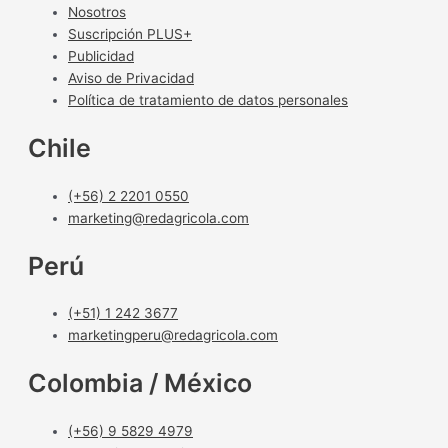
Nosotros
Suscripción PLUS+
Publicidad
Aviso de Privacidad
Política de tratamiento de datos personales
Chile
(+56) 2 2201 0550
marketing@redagricola.com
Perú
(+51) 1 242 3677
marketingperu@redagricola.com
Colombia / México
(+56) 9 5829 4979