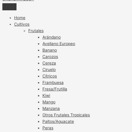
Home
Cultivos
Frutales
Arándano
Avellano Europeo
Banano
Carozos
Cereza
Ciruelo
Cítricos
Frambuesa
Fresa/Frutilla
Kiwi
Mango
Manzana
Otros Frutales Tropicales
Paltos/Aguacate
Peras