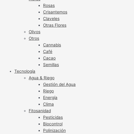
Rosas
Crisantemos
Claveles
Otras Flores
Olivos
Otros
Cannabis
Café
Cacao
Semillas
Tecnología
Agua & Riego
Gestión del Agua
Riego
Energía
Clima
Fitosanidad
Pesticidas
Biocontrol
Polinización