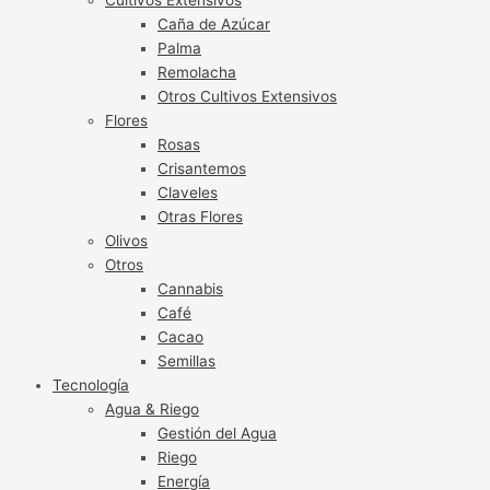
Caña de Azúcar
Palma
Remolacha
Otros Cultivos Extensivos
Flores
Rosas
Crisantemos
Claveles
Otras Flores
Olivos
Otros
Cannabis
Café
Cacao
Semillas
Tecnología
Agua & Riego
Gestión del Agua
Riego
Energía