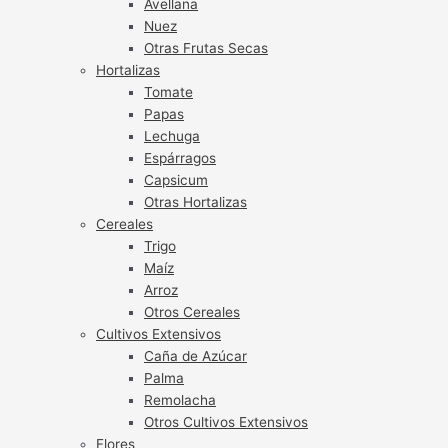
Avellana
Nuez
Otras Frutas Secas
Hortalizas
Tomate
Papas
Lechuga
Espárragos
Capsicum
Otras Hortalizas
Cereales
Trigo
Maíz
Arroz
Otros Cereales
Cultivos Extensivos
Caña de Azúcar
Palma
Remolacha
Otros Cultivos Extensivos
Flores