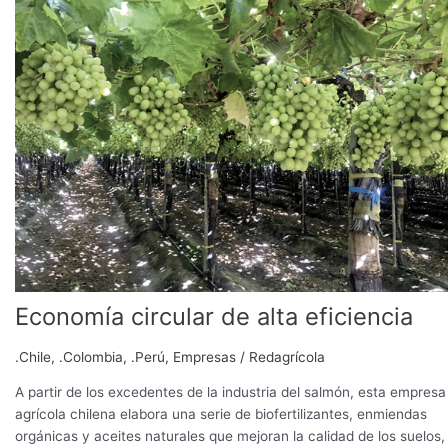
de
alta
eficiencia
Economía circular de alta eficiencia
.Chile
,
.Colombia
,
.Perú
,
Empresas
/
Redagrícola
A partir de los excedentes de la industria del salmón, esta empresa
agrícola chilena elabora una serie de biofertilizantes, enmiendas
orgánicas y aceites naturales que mejoran la calidad de los suelos, 