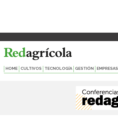
Ir
al
contenido
HOME
CULTIVOS
TECNOLOGÍA
GESTIÓN
EMPRESAS