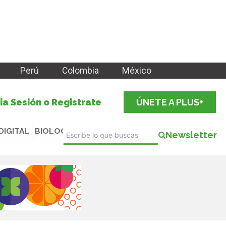
Perú
Colombia
México
cia Sesión o Registrate
ÚNETE A PLUS+
DIGITAL
BIOLOGICALS
Newsletter