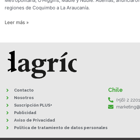
Metropolitana, O’Higgins, Maule y Ñuble. Además, anunciaron
regiones de Coquimbo a La Araucanía.
Leer más »
Chile
Contacto
Nosotros
(+56) 2 220
Suscripción PLUS+
marketing@
Publicidad
Aviso de Privacidad
Política de tratamiento de datos personales