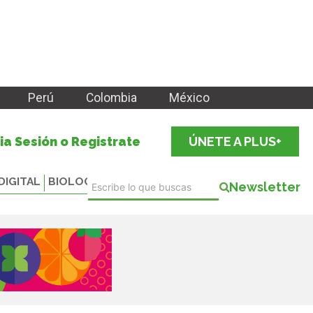
Perú
Colombia
México
cia Sesión o Registrate
ÚNETE A PLUS+
DIGITAL
BIOLOGICALS
Newsletter