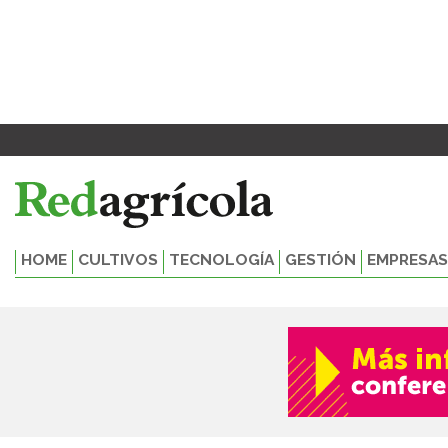
Ir
al
contenido
HOME
CULTIVOS
TECNOLOGÍA
GESTIÓN
EMPRESAS