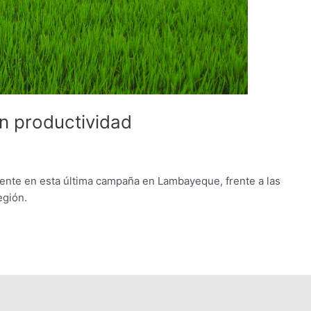
n productividad
iente en esta última campaña en Lambayeque, frente a las
egión.