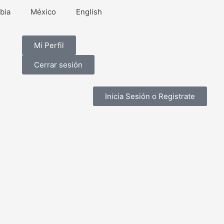
bia
México
English
Mi Perfil
Cerrar sesión
Inicia Sesión o Registrate