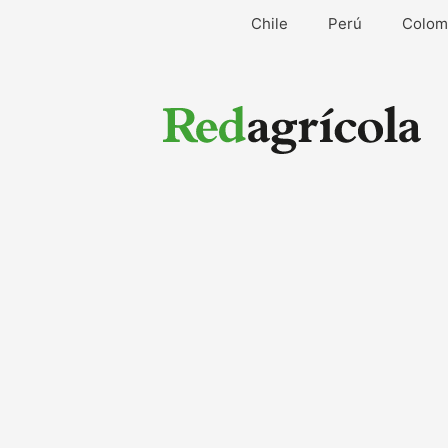
Ir
Chile
Perú
Colom
al
contenido