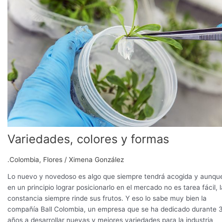
y
formas
Variedades, colores y formas
.Colombia
,
Flores
/
Ximena González
Lo nuevo y novedoso es algo que siempre tendrá acogida y aunqu
en un principio lograr posicionarlo en el mercado no es tarea fácil, l
constancia siempre rinde sus frutos. Y eso lo sabe muy bien la
compañía Ball Colombia, un empresa que se ha dedicado durante 
años a desarrollar nuevas y mejores variedades para la industria