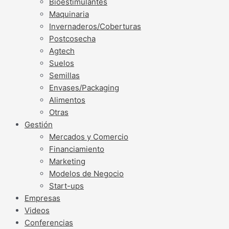
Bioestimulantes
Maquinaria
Invernaderos/Coberturas
Postcosecha
Agtech
Suelos
Semillas
Envases/Packaging
Alimentos
Otras
Gestión
Mercados y Comercio
Financiamiento
Marketing
Modelos de Negocio
Start-ups
Empresas
Videos
Conferencias