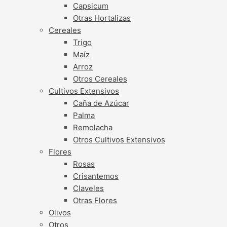
Capsicum
Otras Hortalizas
Cereales
Trigo
Maíz
Arroz
Otros Cereales
Cultivos Extensivos
Caña de Azúcar
Palma
Remolacha
Otros Cultivos Extensivos
Flores
Rosas
Crisantemos
Claveles
Otras Flores
Olivos
Otros