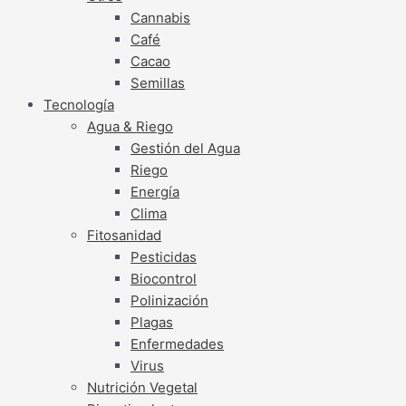
Cannabis
Café
Cacao
Semillas
Tecnología
Agua & Riego
Gestión del Agua
Riego
Energía
Clima
Fitosanidad
Pesticidas
Biocontrol
Polinización
Plagas
Enfermedades
Virus
Nutrición Vegetal