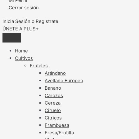
Mi Perfil
Cerrar sesión
Inicia Sesión o Registrate
ÚNETE A PLUS+
Home
Cultivos
Frutales
Arándano
Avellano Europeo
Banano
Carozos
Cereza
Ciruelo
Cítricos
Frambuesa
Fresa/Frutilla