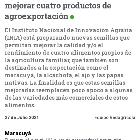
mejorar cuatro productos de
agroexportación
El Instituto Nacional de Innovación Agraria
(INIA) está preparando nuevas semillas que
permitan mejorar la calidad y/o el
rendimiento de cuatro alimentos propios de
la agricultura familiar, que también son
destinados a la exportación como el
maracuyá, la alcachofa, el ajo y las papas
nativas. La finalidad es que estas semillas
mejoradas reemplacen poco apoco a algunas
de las variedades más comerciales de estos
alimentos.
27 de Julio 2021
Equipo Redagrícola
Maracuyá
El maracuyá que el INIA alista se caracterizará por su alta