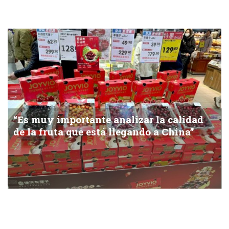
Qué hacer cuando termina el glamur
“Es muy importante analizar la calidad
de la fruta que está llegando a China”
Tras el cierre de la temporada 2025/26, María José García y
Claudio Salas, de Joy Wing Mau Group, tienen claro que el
negocio cambió, y que para s (...)
“La calidad de la cereza en China fue inferior