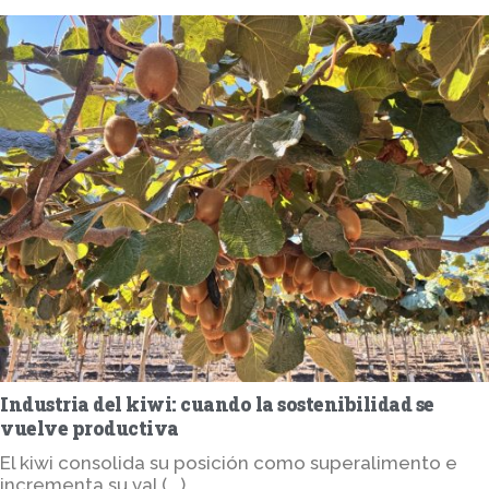
Industria del kiwi: cuando la sostenibilidad se
vuelve productiva
El kiwi consolida su posición como superalimento e
incrementa su val (...)