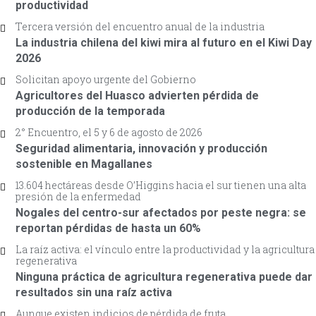
productividad
Tercera versión del encuentro anual de la industria
La industria chilena del kiwi mira al futuro en el Kiwi Day
2026
Solicitan apoyo urgente del Gobierno
Agricultores del Huasco advierten pérdida de
producción de la temporada
2° Encuentro, el 5 y 6 de agosto de 2026
Seguridad alimentaria, innovación y producción
sostenible en Magallanes
13.604 hectáreas desde O’Higgins hacia el sur tienen una alta
presión de la enfermedad
Nogales del centro-sur afectados por peste negra: se
reportan pérdidas de hasta un 60%
La raíz activa: el vínculo entre la productividad y la agricultura
regenerativa
Ninguna práctica de agricultura regenerativa puede dar
resultados sin una raíz activa
Aunque existen indicios de pérdida de fruta