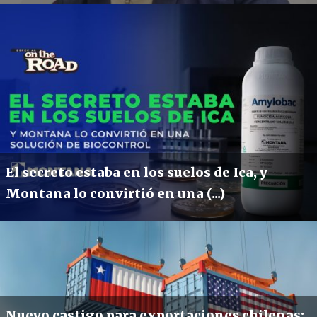
El secreto estaba en los suelos de Ica, y
Montana lo convirtió en una (...)
Nuevo castigo para exportaciones chilenas: